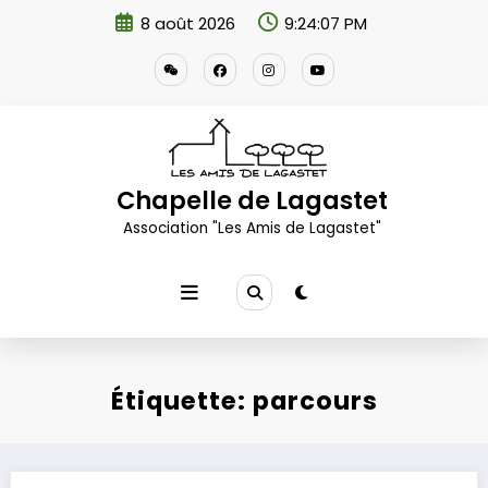
Aller
8 août 2026
9:24:07 PM
au
contenu
Chapelle de Lagastet
Association "Les Amis de Lagastet"
Étiquette: parcours