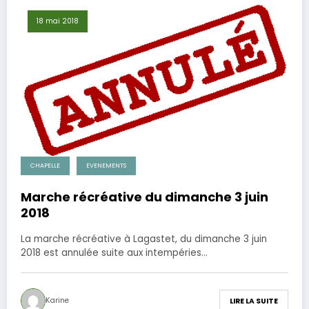
18 mai 2018
CHAPELLE
EVENEMENTS
Marche récréative du dimanche 3 juin
2018
La marche récréative à Lagastet, du dimanche 3 juin
2018 est annulée suite aux intempéries…
Karine
LIRE LA SUITE