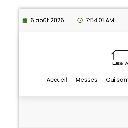
Aller
au
6 août 2026
7:54:02 AM
contenu
Accueil
Messes
Qui so