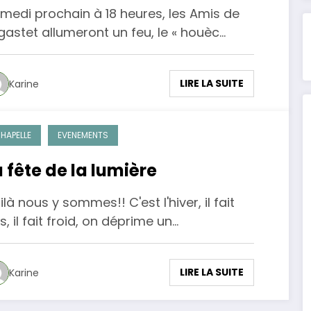
medi prochain à 18 heures, les Amis de
gastet allumeront un feu, le « houèc…
LIRE LA SUITE
Karine
HAPELLE
EVENEMENTS
a fête de la lumière
ilà nous y sommes!! C'est l'hiver, il fait
is, il fait froid, on déprime un…
LIRE LA SUITE
Karine