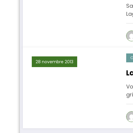
Sa
La
C
28 novembre 2013
L
Vo
gr