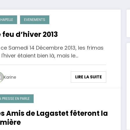
HAPELLE
EVENEMENTS
e feu d’hiver 2013
 ce Samedi 14 Décembre 2013, les frimas
 l'hiver étaient bien là, mais le…
LIRE LA SUITE
Karine
A PRESSE EN PARLE
es Amis de Lagastet fêteront la
umière