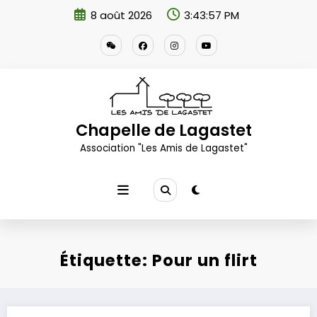
Aller
8 août 2026
3:43:58 PM
au
contenu
Chapelle de Lagastet
Association "Les Amis de Lagastet"
Étiquette: Pour un flirt