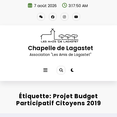
Aller
7 août 2026
3:17:50 AM
au
contenu
Chapelle de Lagastet
Association "Les Amis de Lagastet"
Étiquette: Projet Budget
Participatif Citoyens 2019