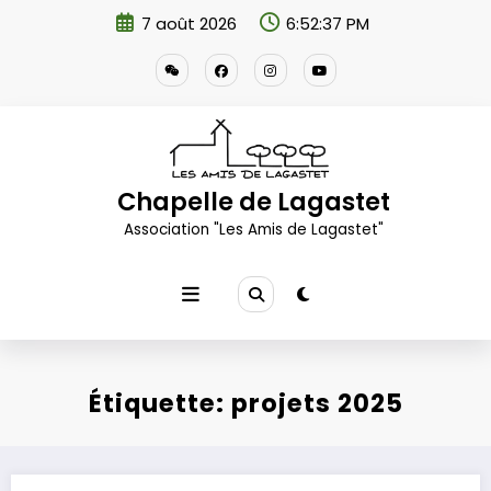
Aller
7 août 2026
6:52:37 PM
au
contenu
Chapelle de Lagastet
Association "Les Amis de Lagastet"
Étiquette: projets 2025