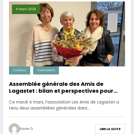
4 mars 2025
CHAPELLE
EVENEMENTS
Assemblée générale des Amis de
Lagastet : bilan et perspectives pour
2025
Ce mardi 4 mars, l’association Les Amis de Lagastet a
tenu deux assemblées générales dans…
Xavier D.
LIRE LA SUITE