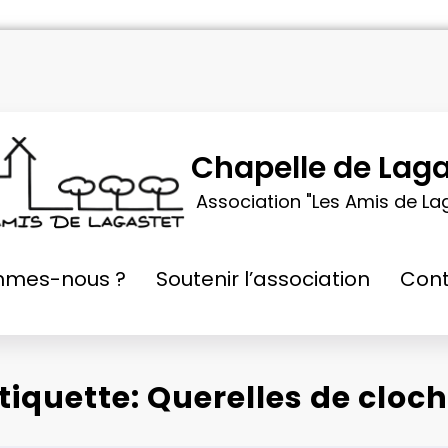
Chapelle de Laga
Association "Les Amis de La
mmes-nous ?
Soutenir l’association
Cont
tiquette: Querelles de cloc