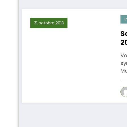
E
31 octobre 2013
S
2
Vo
sy
Ma