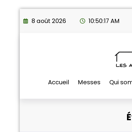
Aller
au
8 août 2026
10:50:18 AM
contenu
Accueil
Messes
Qui so
É