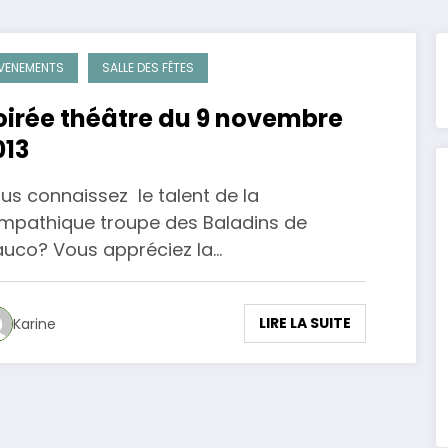
VENEMENTS
SALLE DES FÊTES
oirée théâtre du 9 novembre
013
us connaissez le talent de la
mpathique troupe des Baladins de
uco? Vous appréciez la…
LIRE LA SUITE
Karine