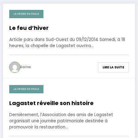
LA PRESSE EN PARLE
13 décembre 2014
Le feu d’hiver
Article paru dans Sud-Ouest du 09/12/2014 Samedi, à 18
heures, la chapelle de Lagastet ouvrira…
Karine
LIRE LA SUITE
LA PRESSE EN PARLE
4 octobre 2013
Lagastet réveille son histoire
Dernièrement, l’Association des amis de Lagastet
organisait une journée patrimoniale destinée à
promouvoir la restauration…