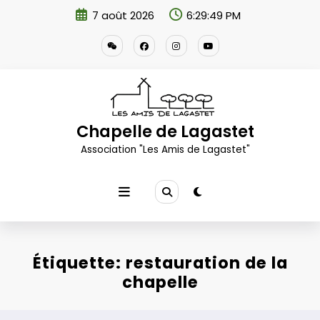
Aller
7 août 2026
6:29:49 PM
au
contenu
Chapelle de Lagastet
Association "Les Amis de Lagastet"
Étiquette: restauration de la
chapelle