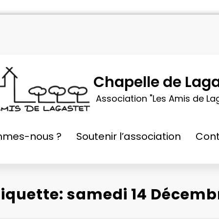
Chapelle de Laga
Association "Les Amis de La
mmes-nous ?
Soutenir l’association
Cont
tiquette: samedi 14 Décemb