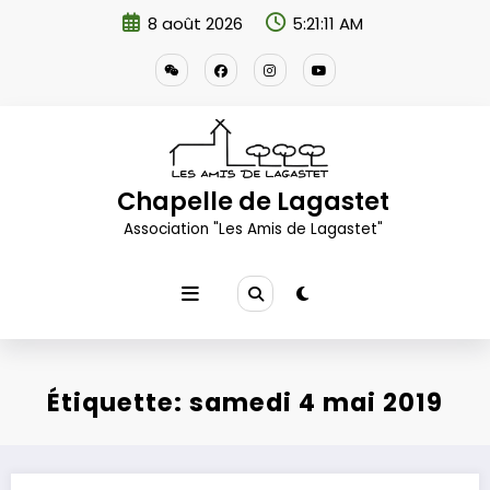
Aller
8 août 2026
5:21:11 AM
au
contenu
Chapelle de Lagastet
Association "Les Amis de Lagastet"
Étiquette: samedi 4 mai 2019