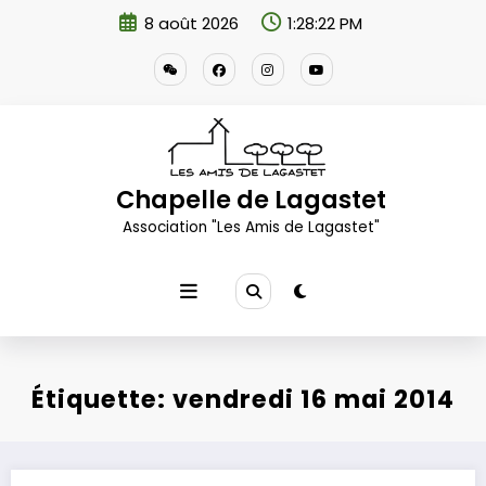
Aller
8 août 2026
1:28:22 PM
au
contenu
Chapelle de Lagastet
Association "Les Amis de Lagastet"
Étiquette: vendredi 16 mai 2014