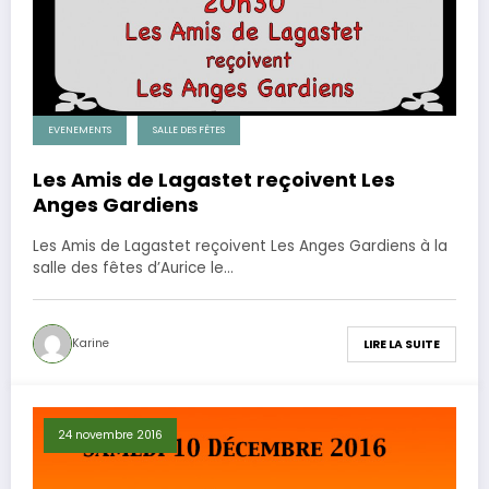
EVENEMENTS
SALLE DES FÊTES
Les Amis de Lagastet reçoivent Les
Anges Gardiens
Les Amis de Lagastet reçoivent Les Anges Gardiens à la
salle des fêtes d’Aurice le…
Karine
LIRE LA SUITE
24 novembre 2016