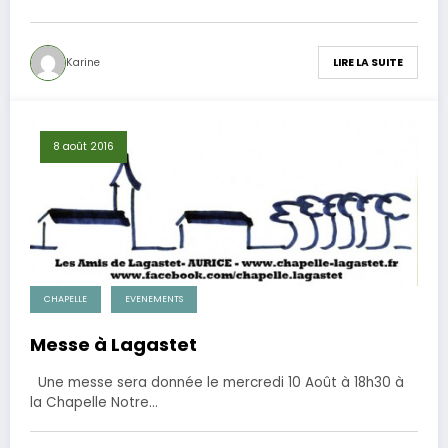
Karine
LIRE LA SUITE
8 août 2016
CHAPELLE
EVENEMENTS
Messe à Lagastet
Une messe sera donnée le mercredi 10 Août à 18h30 à
la Chapelle Notre…