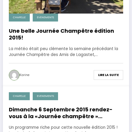
CHAPELLE
EVENEMENTS
Une belle Journée Champêtre édition
2015!
La météo était peu clémente la semaine précédant la
Journée Champêtre des Amis de Lagastet,…
Karine
LIRE LA SUITE
CHAPELLE
EVENEMENTS
17 août 2015
Dimanche 6 Septembre 2015 rendez-
vous à la «Journée champêtre »
organisée par l’association des Amis de
Un programme riche pour cette nouvelle édition 2015 !
Lagastet