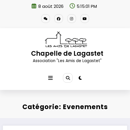
Aller
8 août 2026
5:15:02 PM
au
contenu
Chapelle de Lagastet
Association "Les Amis de Lagastet"
Catégorie: Evenements