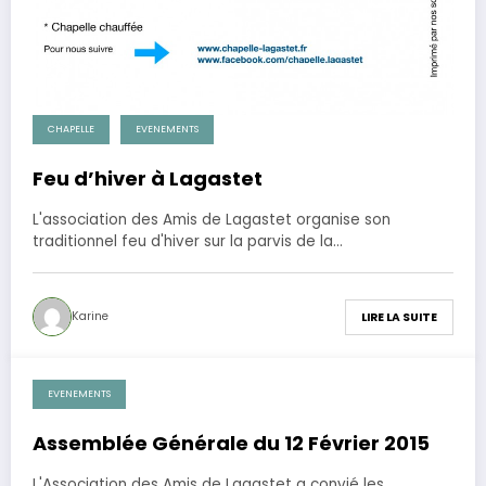
CHAPELLE
EVENEMENTS
Feu d’hiver à Lagastet
L'association des Amis de Lagastet organise son
traditionnel feu d'hiver sur la parvis de la…
Karine
LIRE LA SUITE
EVENEMENTS
14 février 2015
Assemblée Générale du 12 Février 2015
L'Association des Amis de Lagastet a convié les