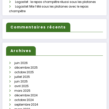
Lagastet : le repas champêtre réussi sous les platanes
Lagastet fête l’été sous les platanes avec le repas
champêtre
Commentaires récents
Archives
juin 2026
décembre 2025
octobre 2025
juillet 2025
juin 2025
avril 2025
mars 2025
décembre 2024
octobre 2024
septembre 2024