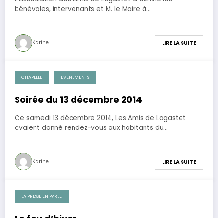
bénévoles, intervenants et M. le Maire à…
Karine
LIRE LA SUITE
CHAPELLE
EVENEMENTS
15 décembre 2014
Soirée du 13 décembre 2014
Ce samedi 13 décembre 2014, Les Amis de Lagastet
avaient donné rendez-vous aux habitants du…
Karine
LIRE LA SUITE
LA PRESSE EN PARLE
13 décembre 2014