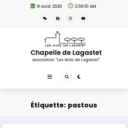
Aller
8 août 2026
2:56:52 AM
au
contenu
Chapelle de Lagastet
Association "Les Amis de Lagastet"
Étiquette: pastous