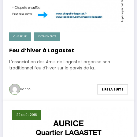
CHAPELLE
EVENEMENTS
Feu d’hiver à Lagastet
L'association des Amis de Lagastet organise son
traditionnel feu d'hiver sur la parvis de la…
Karine
LIRE LA SUITE
29 août 2018