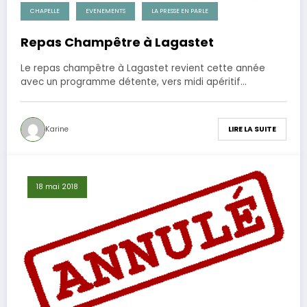
CHAPELLE
EVENEMENTS
LA PRESSE EN PARLE
Repas Champêtre à Lagastet
Le repas champêtre à Lagastet revient cette année
avec un programme détente, vers midi apéritif…
Karine
LIRE LA SUITE
18 mai 2018