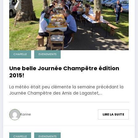
CHAPELLE
EVENEMENTS
Une belle Journée Champêtre édition
2015!
La météo était peu clémente la semaine précédant la
Journée Champêtre des Amis de Lagastet,…
Karine
LIRE LA SUITE
CHAPELLE
EVENEMENTS