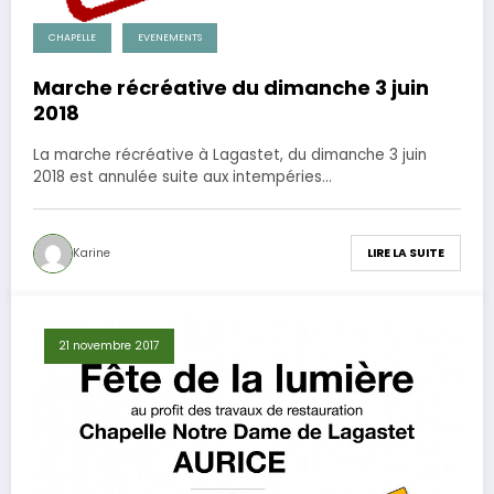
CHAPELLE
EVENEMENTS
Marche récréative du dimanche 3 juin
2018
La marche récréative à Lagastet, du dimanche 3 juin
2018 est annulée suite aux intempéries…
Karine
LIRE LA SUITE
21 novembre 2017