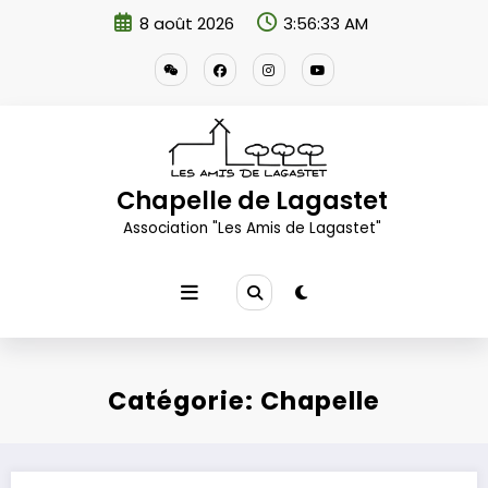
Aller
8 août 2026
3:56:34 AM
au
contenu
Chapelle de Lagastet
Association "Les Amis de Lagastet"
Catégorie: Chapelle