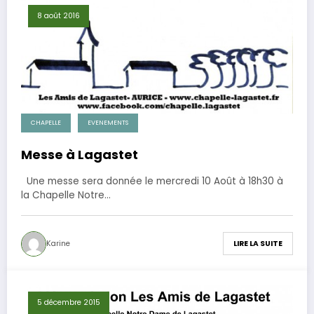
8 août 2016
CHAPELLE
EVENEMENTS
Messe à Lagastet
Une messe sera donnée le mercredi 10 Août à 18h30 à
la Chapelle Notre…
Karine
LIRE LA SUITE
5 décembre 2015