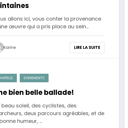
ointaines
us allons ici, vous conter la provenance
une œuvre qui a pris place au sein…
LIRE LA SUITE
Karine
HAPELLE
EVENEMENTS
ne bien belle ballade!
 beau soleil, des cyclistes, des
rcheurs, deux parcours agréables, et de
 bonne humeur, …