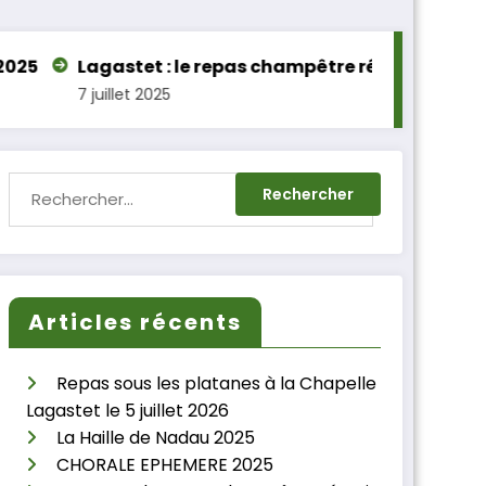
stet : le repas champêtre réussi sous les platanes
let 2025
Articles récents
Repas sous les platanes à la Chapelle
Lagastet le 5 juillet 2026
La Haille de Nadau 2025
CHORALE EPHEMERE 2025