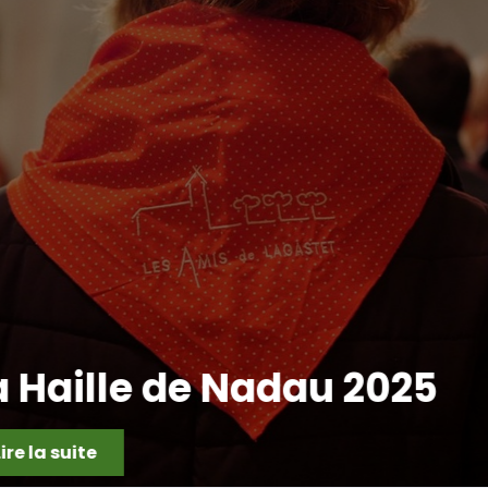
2025
CHORALE EPH
Lire la suite