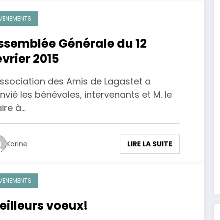
VENEMENTS
ssemblée Générale du 12
évrier 2015
Association des Amis de Lagastet a
nvié les bénévoles, intervenants et M. le
ire à…
LIRE LA SUITE
Karine
VENEMENTS
eilleurs voeux!