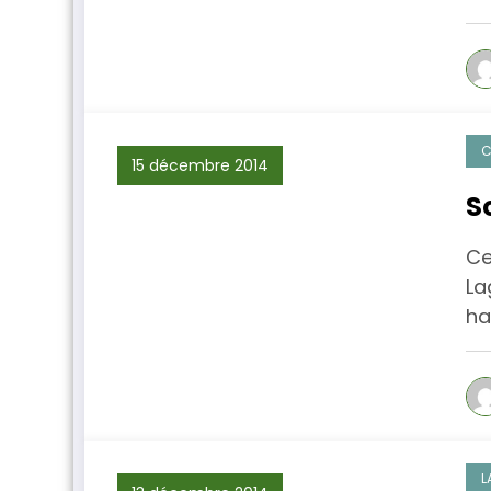
C
15 décembre 2014
S
Ce
La
ha
L