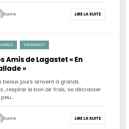
LIRE LA SUITE
Karine
HAPELLE
EVENEMENTS
es Amis de Lagastet « En
allade »
s beaux jours arrivent à grands
s....respirer le bon air frais, se décrasser
 peu…
LIRE LA SUITE
Karine