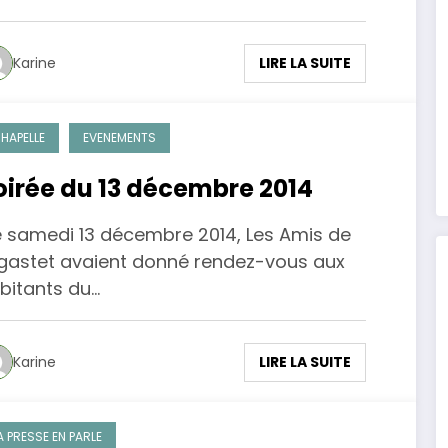
LIRE LA SUITE
Karine
HAPELLE
EVENEMENTS
oirée du 13 décembre 2014
 samedi 13 décembre 2014, Les Amis de
gastet avaient donné rendez-vous aux
bitants du…
LIRE LA SUITE
Karine
A PRESSE EN PARLE