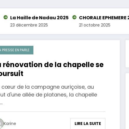
e de Nadau 2025
CHORALE EPHEMERE 2025
Laga
re 2025
21 octobre 2025
7 juil
A PRESSE EN PARLE
a rénovation de la chapelle se
oursuit
 cœur de la campagne auriçoise, au
ut d'une allée de platanes, la chapelle
…
LIRE LA SUITE
Karine