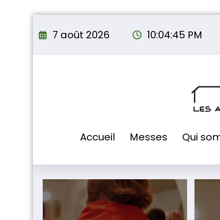
Aller
au
7 août 2026
10:04:46 PM
contenu
Accueil
Messes
Qui so